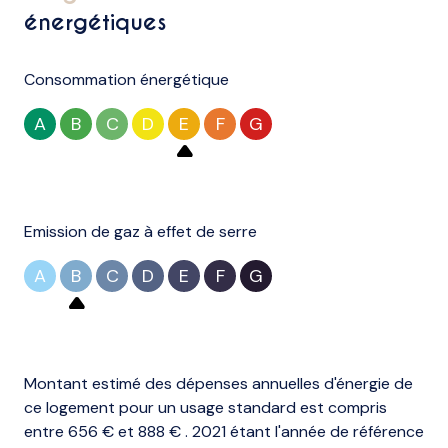
énergétiques
Consommation énergétique
A
B
C
D
E
F
G
Emission de gaz à effet de serre
A
B
C
D
E
F
G
Montant estimé des dépenses annuelles d'énergie de
ce logement pour un usage standard est compris
entre 656 € et 888 € . 2021 étant l'année de référence