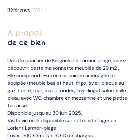
Référence
1701
a propos
de ce bien
Dans le quartier de Kerguelen à Larmor-plage, venez
découvrir cette maisonnette meublée de 29 m2 .
Elle comprend : Entrée sur cuisine aménagée et
équipée (meuble bas et haut, frigo, évier, plaque au
gaz, hotte, four, micro-ondes, lave-linge) salon, salle
d'eau avec WC, chambre en mezzanine et une petite
terrasse.
Disponible jusqu'au 30 juin 2025.
Visite virtuelle disponible sur notre site l'agence
Lorient Larmor-plage
Loyer : 610 €/mois + 90 € de charges