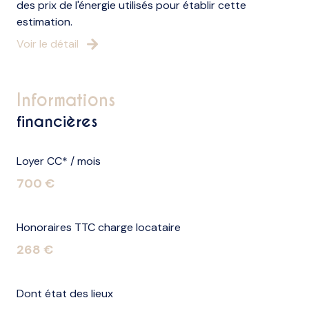
des prix de l'énergie utilisés pour établir cette
estimation.
Voir le détail
informations
financières
Loyer CC* / mois
700 €
Honoraires TTC charge locataire
268 €
Dont état des lieux