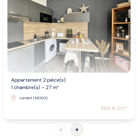
Appartement 2 pièce(s)
1 chambre(s)
27 m²
Lorient (56100)
550 € CC*