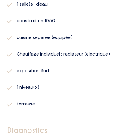
1 salle(s) d'eau
construit en 1950
cuisine séparée (équipée)
Chauffage individuel : radiateur (electrique)
exposition Sud
1 niveau(x)
terrasse
diagnostics