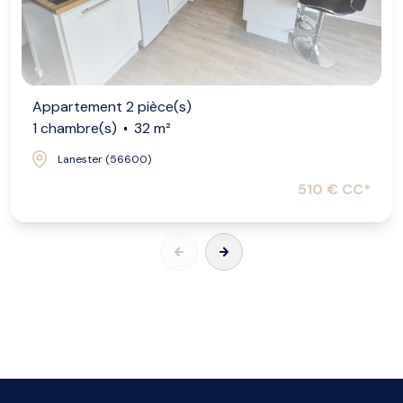
Appartement 2 pièce(s)
1 chambre(s)
32 m²
Lanester (56600)
510 € CC*