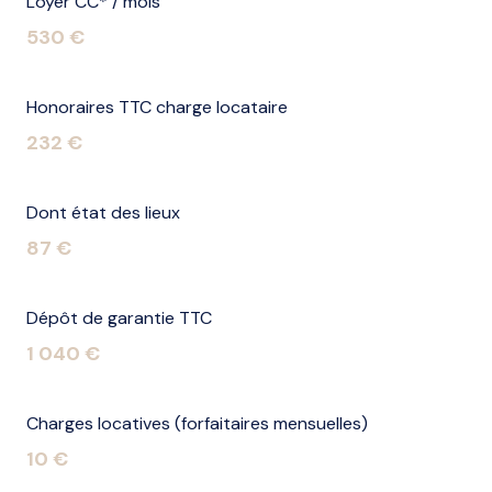
Loyer CC* / mois
530 €
Honoraires TTC charge locataire
232 €
Dont état des lieux
87 €
Dépôt de garantie TTC
1 040 €
Charges locatives (forfaitaires mensuelles)
10 €