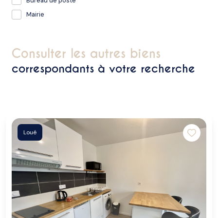
Bureau de poste
Mairie
consulter les autres biens
correspondants à votre recherche
Loué