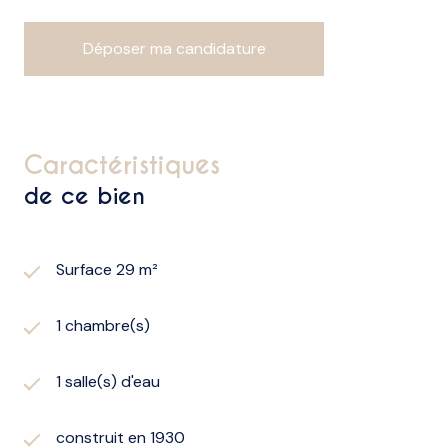
Déposer ma candidature
caractéristiques
de ce bien
Surface 29 m²
1 chambre(s)
1 salle(s) d'eau
construit en 1930