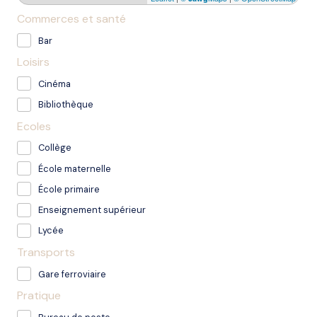
Commerces et santé
Bar
Loisirs
Cinéma
Bibliothèque
Ecoles
Collège
École maternelle
École primaire
Enseignement supérieur
Lycée
Transports
Gare ferroviaire
Pratique