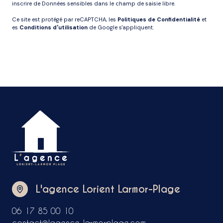
inscrire de Données sensibles dans le champ de saisie libre.
Ce site est protégé par reCAPTCHA, les
Politiques de Confidentialité
et
es
Conditions d'utilisation
de Google s'appliquent.
L'agence Lorient Larmor-Plage
06 17 85 00 10
contact@lagence-larmorplage.com