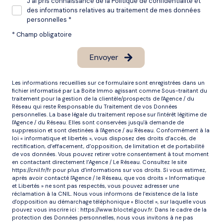
J'ai pris connaissance de la Politique de confidentialité et
des informations relatives au traitement de mes données
personnelles *
* Champ obligatoire
Envoyer
Les informations recueillies sur ce formulaire sont enregistrées dans un
fichier informatisé par La Boite Immo agissant comme Sous-traitant du
traitement pour la gestion de la clientèle/prospects de l'Agence / du
Réseau qui reste Responsable du Traitement de vos Données
personnelles. La base légale du traitement repose sur l'intérêt légitime de
l'Agence / du Réseau. Elles sont conservées jusqu'à demande de
suppression et sont destinées à l'Agence / au Réseau. Conformément à la
loi « informatique et libertés », vous disposez des droits d’accès, de
rectification, d’effacement, d’opposition, de limitation et de portabilité
de vos données. Vous pouvez retirer votre consentement à tout moment
en contactant directement l’Agence / Le Réseau. Consultez le site
https://cnil.fr/fr
pour plus d’informations sur vos droits. Si vous estimez,
après avoir contacté l'Agence / le Réseau, que vos droits « Informatique
et Libertés » ne sont pas respectés, vous pouvez adresser une
réclamation à la CNIL. Nous vous informons de l’existence de la liste
d'opposition au démarchage téléphonique « Bloctel », sur laquelle vous
pouvez vous inscrire ici :
https://www.bloctel.gouv.fr
. Dans le cadre de la
protection des Données personnelles, nous vous invitons à ne pas