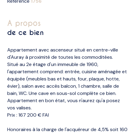
Référence
1756
a propos
de ce bien
Appartement avec ascenseur situé en centre-ville
d'Auray à proximité de toutes les commoditées.
Situé au 2e étage d'un immeuble de 1960,
l
'appartement comprend:
entrée, cuisine aménagée et
équipée
(
meubles bas et hauts, four, plaque, hotte,
évier),
salon avec accès balcon, 1 chambre, salle de
bain, WC. Une cave en sous-sol complète ce bien.
Appartement en bon état, vous n'aurez qu'a posez
vos valises.
Prix :
167 200 € FAI
Honoraires à la charge de l'acquéreur de 4,5% soit 160