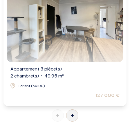
Appartement 3 pièce(s)
2 chambre(s)
49.95 m²
Lorient (56100)
127 000 €