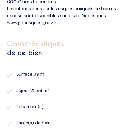
000 € hors honoraires.
Les informations sur les risques auxquels ce bien est
exposé sont disponibles sur le site Géorisques :
www.georisques.gouv.fr
caractéristiques
de ce bien
Surface 39 m²
séjour 22,66 m²
1 chambre(s)
1 salle(s) de bain