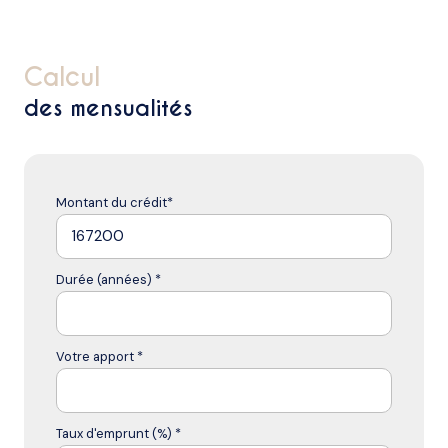
calcul
des mensualités
Montant du crédit*
Durée (années) *
Votre apport *
Taux d'emprunt (%) *