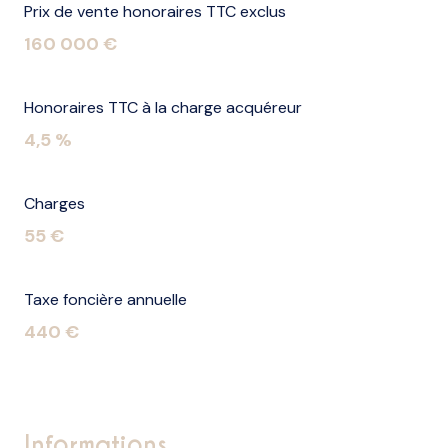
Prix de vente honoraires TTC exclus
160 000 €
Honoraires TTC à la charge acquéreur
4,5 %
Charges
55 €
Taxe foncière annuelle
440 €
informations