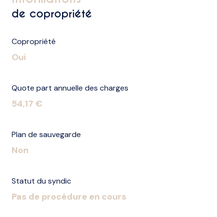
de copropriété
Copropriété
Oui
Quote part annuelle des charges
54,17 €
Plan de sauvegarde
Non
Statut du syndic
Pas de procédure en cours