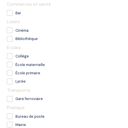
Commerces et santé
Bar
Loisirs
Cinéma
Bibliothèque
Ecoles
Collège
École maternelle
École primaire
Lycée
Transports
Gare ferroviaire
Pratique
Bureau de poste
Mairie