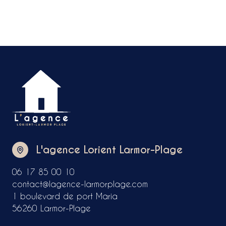
L'agence Lorient Larmor-Plage
06 17 85 00 10
contact@lagence-larmorplage.com
1 boulevard de port Maria
56260 Larmor-Plage