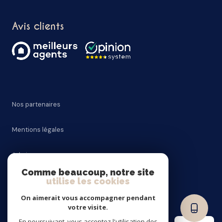
Avis clients
Nos partenaires
Mentions légales
Admin
Comme beaucoup, notre site
Nos honoraires
utilise les cookies
On aimerait vous accompagner pendant
Politique RGPD
votre visite.
En poursuivant, vous acceptez l'utilisation des