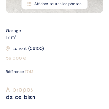
Afficher toutes les photos
Garage
17 m²
Lorient (56100)
56 000 €
Référence
1742
a propos
de ce bien