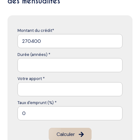
des mensualités
Montant du crédit*
Durée (années) *
Votre apport *
Taux d'emprunt (%) *
Calculer