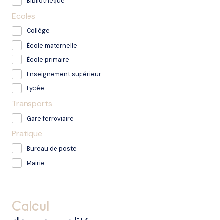
Bibliothèque
Ecoles
Collège
École maternelle
École primaire
Enseignement supérieur
Lycée
Transports
Gare ferroviaire
Pratique
Bureau de poste
Mairie
calcul