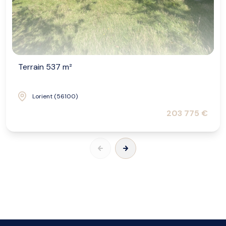
Terrain 537 m²
Lorient (56100)
203 775 €