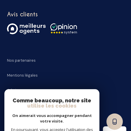
Avis clients
Nos partenaires
Mentions légales
Admin
Comme beaucoup, notre site
utilise les cookies
Nos honoraires
On aimerait vous accompagner pendant
Politique RGPD
votre visite.
En poursuivant, vous acceptez l'utilisation des