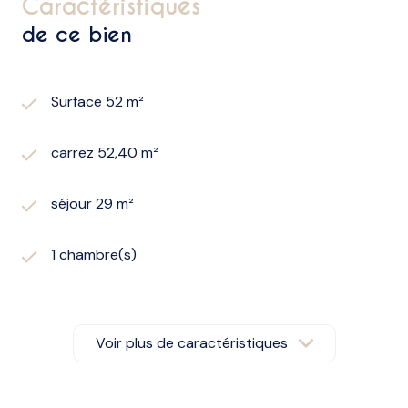
caractéristiques
de ce bien
Surface 52 m²
carrez 52,40 m²
séjour 29 m²
1 chambre(s)
1 salle(s) d'eau
Voir plus de caractéristiques
construit en 2015
cuisine américaine (équipée)