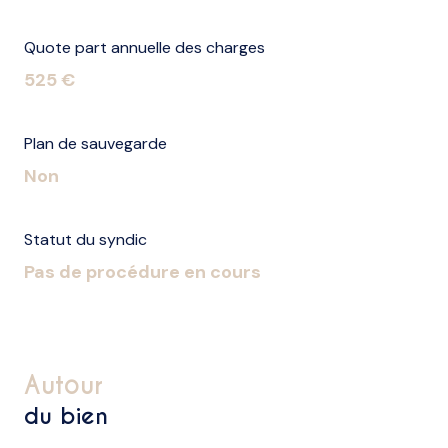
Quote part annuelle des charges
525 €
Plan de sauvegarde
Non
Statut du syndic
Pas de procédure en cours
autour
du bien