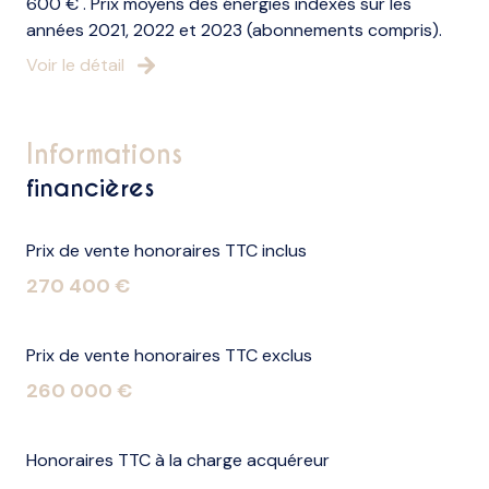
600 € . Prix moyens des énergies indexés sur les
années 2021, 2022 et 2023 (abonnements compris).
visiophone
Voir le détail
interphone
informations
accès handicapé
financières
Prix de vente honoraires TTC inclus
270 400 €
Prix de vente honoraires TTC exclus
260 000 €
Honoraires TTC à la charge acquéreur