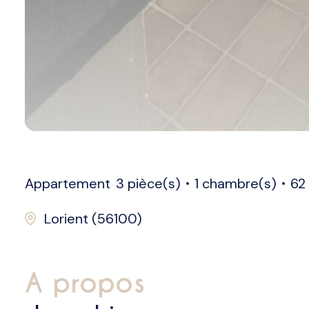
Appartement
3 pièce(s)
1 chambre(s)
62
Lorient (56100)
a propos