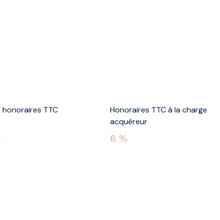
e honoraires TTC
Honoraires TTC à la charge
acquéreur
€
6 %