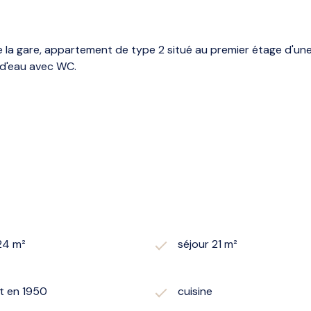
la gare, appartement de type 2 situé au premier étage d'une
e d'eau avec WC.
24 m²
séjour 21 m²
t en 1950
cuisine