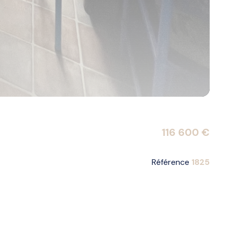
116 600 €
Référence
1825