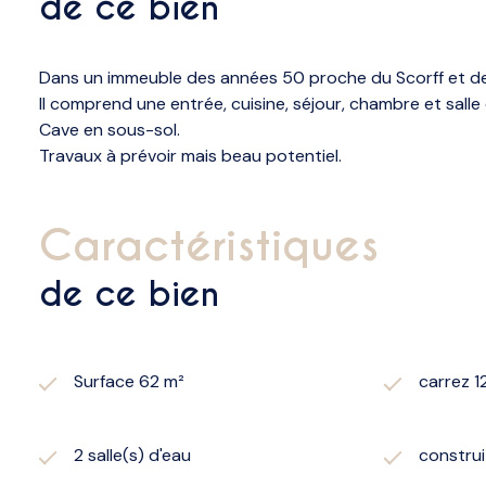
de ce bien
Dans un immeuble des années 50 proche du Scorff et de 
Il comprend une entrée, cuisine, séjour, chambre et sall
Cave en sous-sol.
Travaux à prévoir mais beau potentiel.
caractéristiques
de ce bien
Surface 62 m²
carrez 1
2 salle(s) d'eau
construi