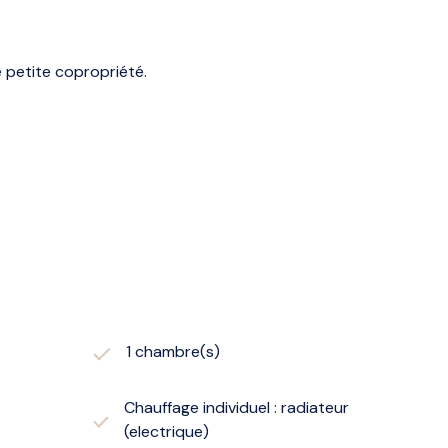
 petite copropriété.
1 chambre(s)
Chauffage individuel : radiateur
(electrique)