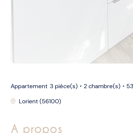
Appartement
3 pièce(s)
2 chambre(s)
53
Lorient (56100)
a propos