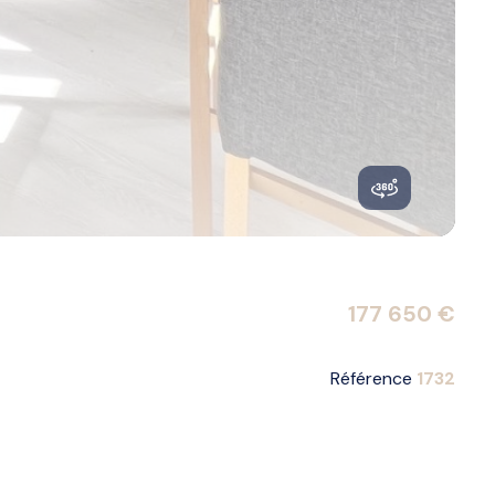
177 650 €
Référence
1732