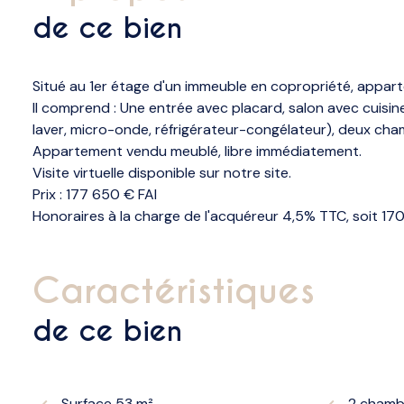
de ce bien
Situé au 1er étage d'un immeuble en copropriété, appar
Il comprend : Une entrée avec placard, salon avec cuisi
laver, micro-onde, réfrigérateur-congélateur), deux cham
Appartement vendu meublé, libre immédiatement.
Visite virtuelle disponible sur notre site.
Prix : 177 650 € FAI
Honoraires à la charge de l'acquéreur 4,5% TTC, soit 17
caractéristiques
de ce bien
Surface 53 m²
2 chamb