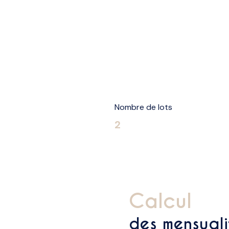
Nombre de lots
2
calcul
des mensuali