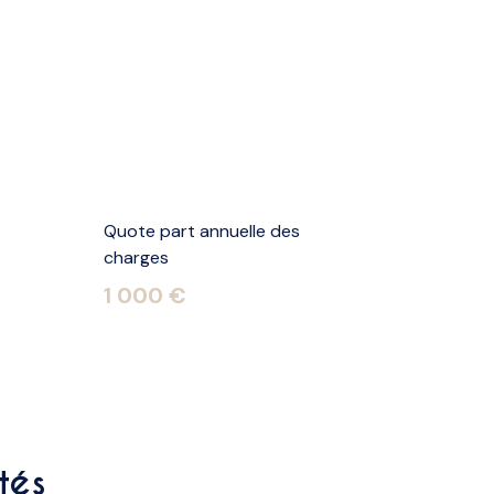
Quote part annuelle des
charges
1 000 €
tés