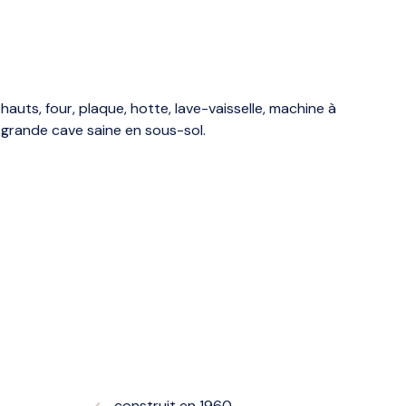
uts, four, plaque, hotte, lave-vaisselle, machine à
 grande cave saine en sous-sol.
construit en 1960