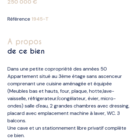
250 000 €
Référence
1945-T
a propos
de ce bien
Dans une petite copropriété des années 50
Appartement situé au 3ème étage sans ascenceur
comprenant une cuisine aménagée et équipée
(Meubles bas et hauts, four, plaque, hotte,lave-
vaisselle, réfrigerateur/congélateur, évier, micro-
ondes) salle d'eau, 2 grandes chambres avec dressing,
placard avec emplacement machine à laver, WC. 3
balcons.
Une cave et un stationnement libre privatif complète
ce bien.