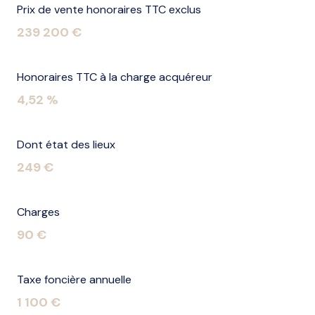
Prix de vente honoraires TTC exclus
239 200 €
Honoraires TTC à la charge acquéreur
4,52 %
Dont état des lieux
249 €
Charges
90 €
Taxe foncière annuelle
1 100 €