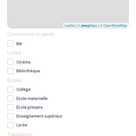
Leaflet
|
©
Maps
|
© OpenStreetMap
Jawg
Commerces et santé
Bar
Loisirs
Cinéma
Bibliothèque
Ecoles
Collège
École maternelle
École primaire
Enseignement supérieur
Lycée
Transports