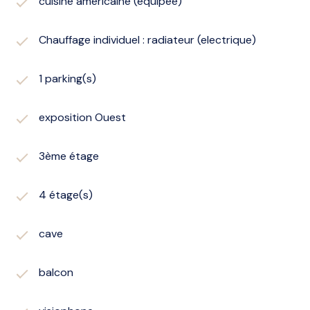
cuisine américaine (équipée)
Chauffage individuel : radiateur (electrique)
1 parking(s)
exposition Ouest
3ème étage
4 étage(s)
cave
balcon