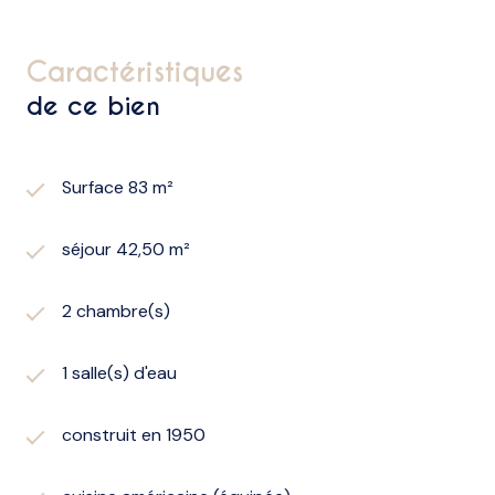
caractéristiques
de ce bien
Surface 83 m²
séjour 42,50 m²
2 chambre(s)
1 salle(s) d'eau
construit en 1950