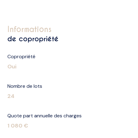
informations
de copropriété
Copropriété
Oui
Nombre de lots
24
Quote part annuelle des charges
1 080 €