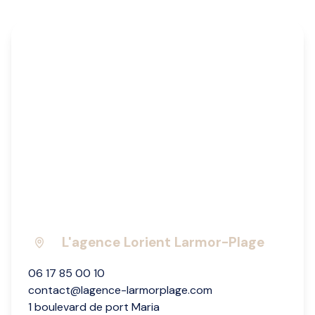
L'agence Lorient Larmor-Plage
06 17 85 00 10
contact@lagence-larmorplage.com
1 boulevard de port Maria