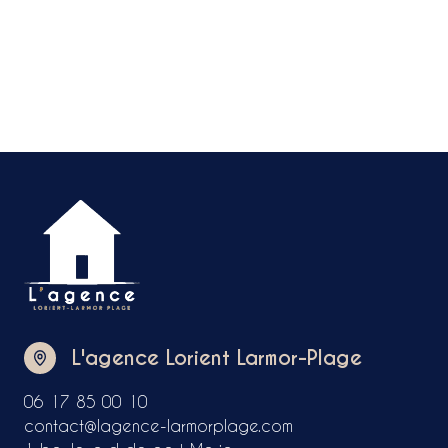
L'agence Lorient Larmor-Plage
06 17 85 00 10
contact@lagence-larmorplage.com