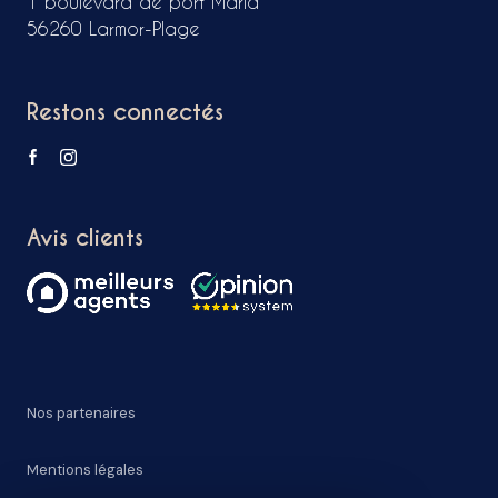
1 boulevard de port Maria
56260 Larmor-Plage
Restons connectés
Avis clients
Nos partenaires
Mentions légales